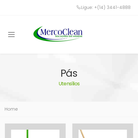
Ligue: +(14) 3441-4888
Toggle mobile menu
Pás
Utensílios
Home