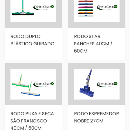
RODO DUPLO
RODO STAR
PLÁSTICO GUIRADO
SANCHES 40CM /
60CM
RODO PUXA E SECA
RODO ESPREMEDOR
SÃO FRANCISCO
NOBRE 27CM
40CM / 60CM