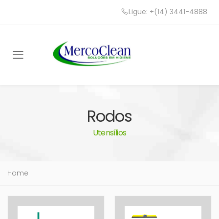
Ligue: +(14) 3441-4888
Toggle mobile menu
Rodos
Utensílios
Home