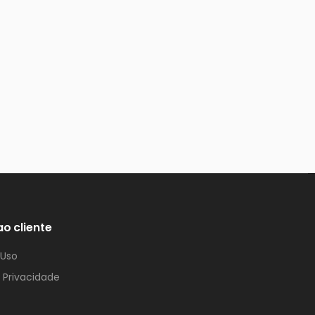
ao cliente
 Uso
e Privacidade