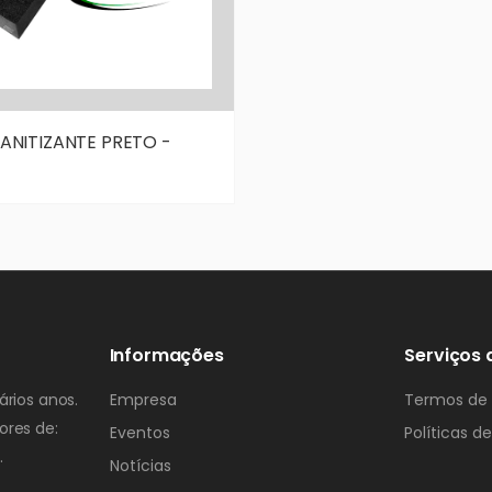
ANITIZANTE PRETO -
Informações
Serviços 
rios anos.
Empresa
Termos de
ores de:
Eventos
Políticas d
.
Notícias