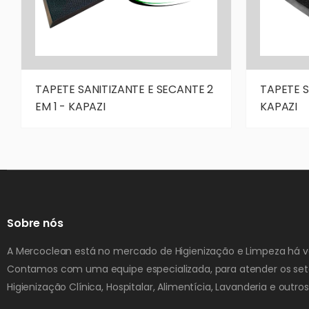
TAPETE SANITIZANTE E SECANTE 2
TAPETE S
EM 1 - KAPAZI
KAPAZI
Sobre nós
A Mercoclean está no mercado de Higienização e Limpeza há vá
Contamos com uma equipe especializada, para atender os set
Higienização Clínica, Hospitalar, Alimentícia, Lavanderia e outros