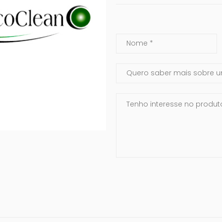
Nome
Assunto
Mensagem